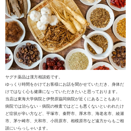
ヤグチ薬品は漢方相談処です。
ゆっくり時間をかけてお客様にお話を聞かせていただき、身体だ
けではなく心も健康になっていただきたいと思っております。
当店は東海大学病院と伊勢原協同病院が近くにあることもあり、
病院では治らない・病院の検査ではどこも悪くないといわれたけ
ど症状が辛い方など、平塚市、秦野市、厚木市、海老名市、綾瀬
市、茅ケ崎市、大和市、小田原市、相模原市など遠方からもご相
談にいらっしゃいます。