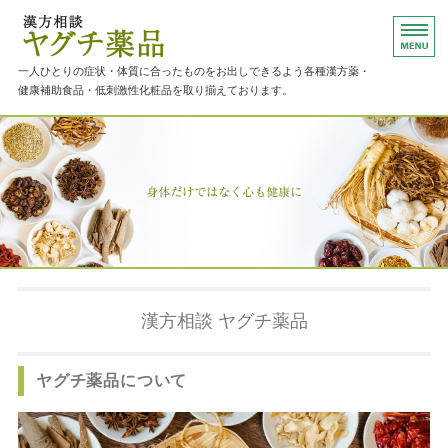
漢方薬・健康補助食品のご相談ならヤグ
一人ひとりの症状・体質に合ったものをお出しできるよう各種漢方薬・
健康補助食品・低刺激性化粧品を取り揃えております。
ホーム
主な取り扱い商品
ご相談について
店舗概要
お問い合わせ
漢方相談 ヤグチ薬品
ヤグチ薬品について