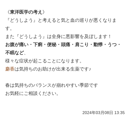
《
東洋医学の考え
》
『どうしよう』と考えると気と血の巡りが悪くなりま
す。
また『どうしよう』は全身に悪影響を及ぼします！
お腹が痛い・下痢・便秘・頭痛・肩こり・動悸・うつ・
不眠など
、
様々な症状が起こることになります。
麝香
は気持ちのお助けが出来る生薬です♪
春は気持ちのバランスが崩れやすい季節です
お気軽にご相談ください。
2024年03月08日 13:35