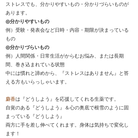
ストレスでも、分かりやすいもの・分かりづらいものが
あります。
◎分かりやすいもの
例）受験・発表会など日時・内容・期限が決まっている
もの
◎分かりづらいもの
例）人間関係・日常生活がからむお悩み、または長期
間、巻き込まれている状態
中には慣れと諦めから、『ストレスはありません』と答
える方もいらっしゃいます。
麝香
は『どうしよう』を応援してくれる生薬です。
自覚のある『どうしよう』＆心の奥底で根雪のように固
まっている『どうしよう』
両方に手を差し伸べてくれます。身体は気持ちで変化し
ます！