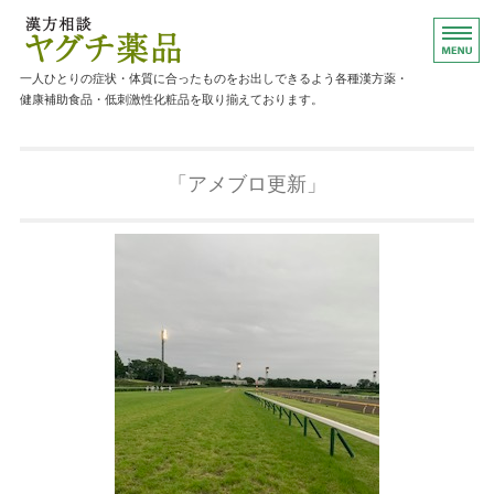
漢方薬・健康補助食品のご相談ならヤグ
一人ひとりの症状・体質に合ったものをお出しできるよう各種漢方薬・
健康補助食品・低刺激性化粧品を取り揃えております。
ホーム
「アメブロ更新」
主な取り扱い商品
ご相談について
店舗概要
お問い合わせ