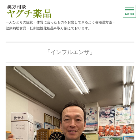
漢方薬・健康補助食品のご相談ならヤグ
一人ひとりの症状・体質に合ったものをお出しできるよう各種漢方薬・
健康補助食品・低刺激性化粧品を取り揃えております。
ホーム
「インフルエンザ」
主な取り扱い商品
ご相談について
店舗概要
お問い合わせ