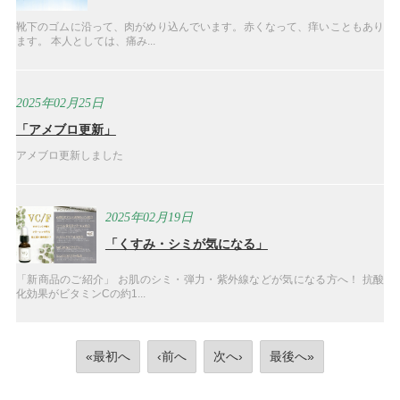
靴下のゴムに沿って、肉がめり込んでいます。赤くなって、痒いこともあり
ます。 本人としては、痛み...
2025年02月25日
「アメブロ更新」
アメブロ更新しました
2025年02月19日
「くすみ・シミが気になる」
「新商品のご紹介」 お肌のシミ・弾力・紫外線などが気になる方へ！ 抗酸
化効果がビタミンCの約1...
«最初へ
‹前へ
次へ›
最後へ»