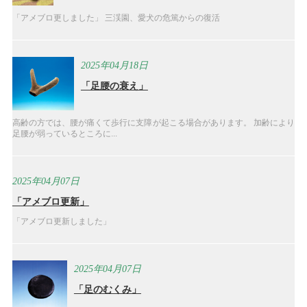
「アメブロ更しました」 三渓園、愛犬の危篤からの復活
2025年04月18日
「足腰の衰え」
高齢の方では、腰が痛くて歩行に支障が起こる場合があります。 加齢により
足腰が弱っているところに...
2025年04月07日
「アメブロ更新」
「アメブロ更新しました」
2025年04月07日
「足のむくみ」